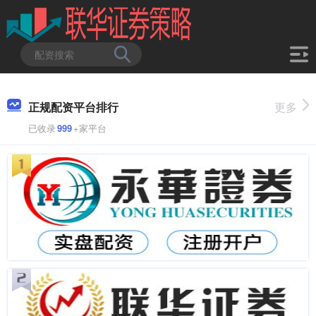
正规配资平台排行
更多
已收录
999
+家平台