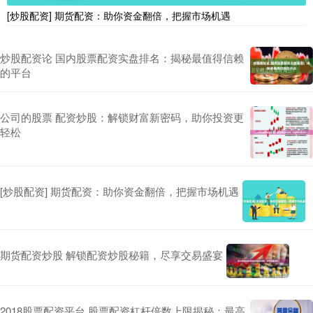
[炒股配资] 期货配资：助你资金翻倍，把握市场机遇
炒股配资论 国内股票配资实盘排名：揭秘最值得信赖
的平台
公司的股票 配资炒股：解锁财富新密码，助你投资更
轻松
[炒股配资] 期货配资：助你资金翻倍，把握市场机遇
期货配资炒股 解锁配资炒股秘籍，尽享交易盛宴
2018股票配资平台 股票配资杠杆倍数上限揭秘：最高