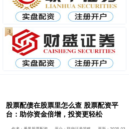
股票配债在股票里怎么查 股票配资平
台：助你资金倍增，投资更轻松
作者：番禺股票配资
平台：联华证券策略
更新：2025-03-