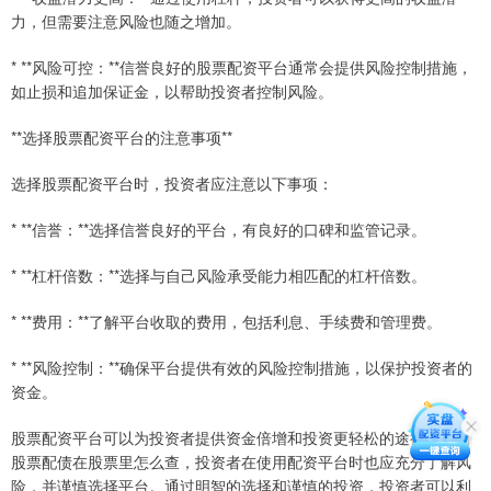
力，但需要注意风险也随之增加。
* **风险可控：**信誉良好的股票配资平台通常会提供风险控制措施，
如止损和追加保证金，以帮助投资者控制风险。
**选择股票配资平台的注意事项**
选择股票配资平台时，投资者应注意以下事项：
* **信誉：**选择信誉良好的平台，有良好的口碑和监管记录。
* **杠杆倍数：**选择与自己风险承受能力相匹配的杠杆倍数。
* **费用：**了解平台收取的费用，包括利息、手续费和管理费。
* **风险控制：**确保平台提供有效的风险控制措施，以保护投资者的
资金。
股票配资平台可以为投资者提供资金倍增和投资更轻松的途径。然而
股票配债在股票里怎么查，投资者在使用配资平台时也应充分了解风
险，并谨慎选择平台。通过明智的选择和谨慎的投资，投资者可以利