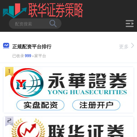
正规配资平台排行
更多
已收录
999
+家平台