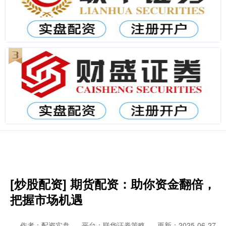
[炒股配资] 期货配资：助你资金翻倍，
把握市场机遇
作者：配资实盘
平台：联华证券策略
更新：2025-06-27