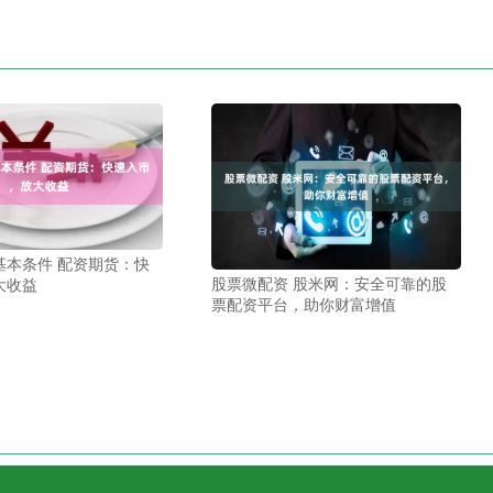
基本条件 配资期货：快
股票微配资 股米网：安全可靠的股
大收益
票配资平台，助你财富增值