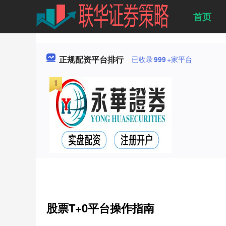
首页
正规配资平台排行
已收录
999
+家平台
股票T+0平台操作指南