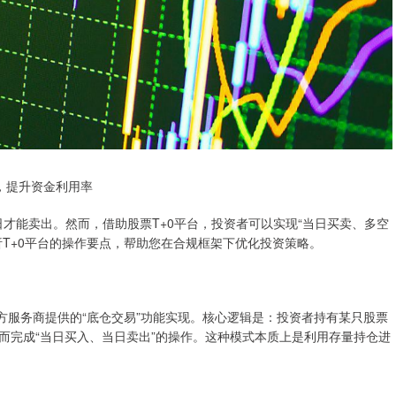
台，提升资金利用率
日才能卖出。然而，借助股票T+0平台，投资者可以实现“当日买卖、多空
T+0平台的操作要点，帮助您在合规框架下优化投资策略。
方服务商提供的“底仓交易”功能实现。核心逻辑是：投资者持有某只股票
而完成“当日买入、当日卖出”的操作。这种模式本质上是利用存量持仓进