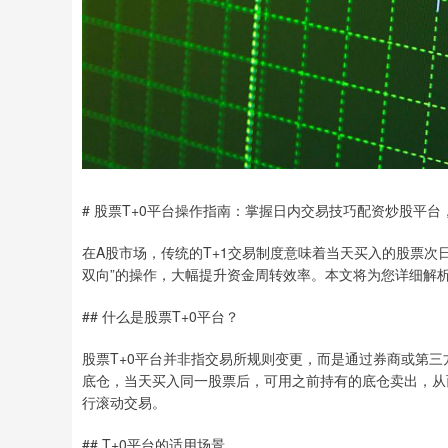
# 股票T+0平台操作指南：掌握日内交易技巧配资炒股平
在A股市场，传统的T+1交易制度意味着当天买入的股票次
双向”的操作，大幅提升资金周转效率。本文将为您详细解析
## 什么是股票T+0平台？
股票T+0平台并非指交易所规则变更，而是通过券商或第三
底仓，当天买入同一股票后，可用之前持有的底仓卖出，从
行滚动交易。
## T+0平台的适用场景