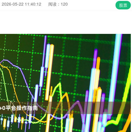
026-05-22 11:40:12
阅读：120
股票