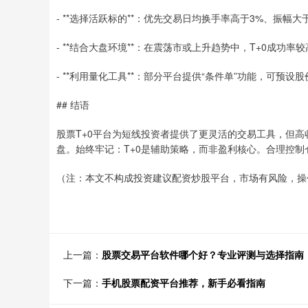
- **选择活跃标的**：优先交易日均换手率高于3%、振幅大
- **结合大盘环境**：在震荡市或上升趋势中，T+0成功
- **利用量化工具**：部分平台提供“条件单”功能，可预
## 结语
股票T+0平台为短线投资者提供了更灵活的交易工具，但
盘。始终牢记：T+0是辅助策略，而非盈利核心。合理控
（注：本文不构成投资建议配资炒股平台，市场有风险，操
上一篇：
股票交易平台软件哪个好？专业评测与选择指南
下一篇：
手机股票配资平台推荐，新手必看指南