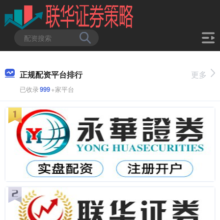
正规配资平台排行
更多
已收录
999
+家平台