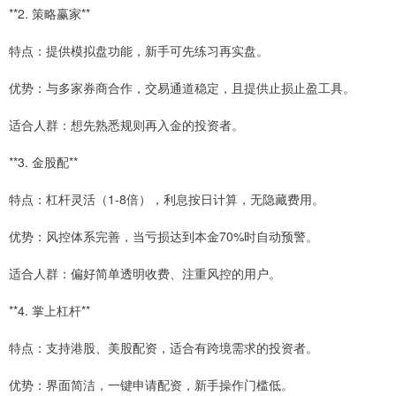
**2. 策略赢家**
特点：提供模拟盘功能，新手可先练习再实盘。
优势：与多家券商合作，交易通道稳定，且提供止损止盈工具。
适合人群：想先熟悉规则再入金的投资者。
**3. 金股配**
特点：杠杆灵活（1-8倍），利息按日计算，无隐藏费用。
优势：风控体系完善，当亏损达到本金70%时自动预警。
适合人群：偏好简单透明收费、注重风控的用户。
**4. 掌上杠杆**
特点：支持港股、美股配资，适合有跨境需求的投资者。
优势：界面简洁，一键申请配资，新手操作门槛低。