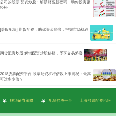
公司的股票 配资炒股：解锁财富新密码，助你投资更
轻松
[炒股配资] 期货配资：助你资金翻倍，把握市场机遇
期货配资炒股 解锁配资炒股秘籍，尽享交易盛宴
2018股票配资平台 股票配资杠杆倍数上限揭秘：最高
可达多少倍？
联华证券策略
配资炒股平台
上海股票配资论坛