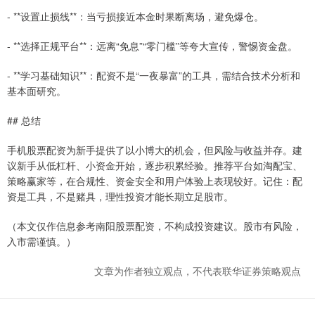
- **设置止损线**：当亏损接近本金时果断离场，避免爆仓。
- **选择正规平台**：远离“免息”“零门槛”等夸大宣传，警惕资金盘。
- **学习基础知识**：配资不是“一夜暴富”的工具，需结合技术分析和
基本面研究。
## 总结
手机股票配资为新手提供了以小博大的机会，但风险与收益并存。建
议新手从低杠杆、小资金开始，逐步积累经验。推荐平台如淘配宝、
策略赢家等，在合规性、资金安全和用户体验上表现较好。记住：配
资是工具，不是赌具，理性投资才能长期立足股市。
（本文仅作信息参考南阳股票配资，不构成投资建议。股市有风险，
入市需谨慎。）
文章为作者独立观点，不代表联华证券策略观点