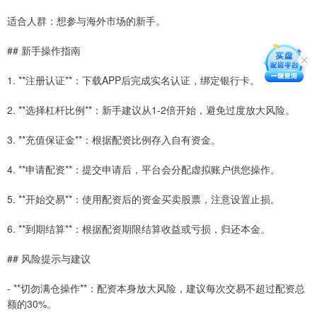
适合人群：想参与海外市场的新手。
## 新手操作指南
1. **注册认证**：下载APP后完成实名认证，绑定银行卡。
2. **选择杠杆比例**：新手建议从1-2倍开始，避免过度放大风险。
3. **充值保证金**：根据配资比例存入自有资金。
4. **申请配资**：提交申请后，平台会分配虚拟账户供您操作。
5. **开始交易**：使用配资后的资金买卖股票，注意设置止损。
6. **到期结算**：根据配资期限结算收益或亏损，归还本金。
## 风险提示与建议
- **切勿满仓操作**：配资本身放大风险，建议每次交易不超过配资总
额的30%。