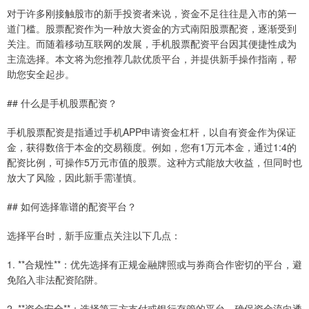
对于许多刚接触股市的新手投资者来说，资金不足往往是入市的第一
道门槛。股票配资作为一种放大资金的方式南阳股票配资，逐渐受到
关注。而随着移动互联网的发展，手机股票配资平台因其便捷性成为
主流选择。本文将为您推荐几款优质平台，并提供新手操作指南，帮
助您安全起步。
## 什么是手机股票配资？
手机股票配资是指通过手机APP申请资金杠杆，以自有资金作为保证
金，获得数倍于本金的交易额度。例如，您有1万元本金，通过1:4的
配资比例，可操作5万元市值的股票。这种方式能放大收益，但同时也
放大了风险，因此新手需谨慎。
## 如何选择靠谱的配资平台？
选择平台时，新手应重点关注以下几点：
1. **合规性**：优先选择有正规金融牌照或与券商合作密切的平台，避
免陷入非法配资陷阱。
2. **资金安全**：选择第三方支付或银行存管的平台，确保资金流向透