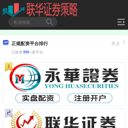
正规配资平台排行
更多
已收录
999
+家平台