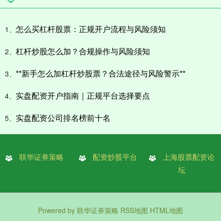
怎么买杠杆股票：正规开户流程与风险须知
1、
杠杆炒股怎么加？合规操作与风险须知
2、
**新手怎么加杠杆炒股票？合法途径与风险警示**
3、
实盘配资开户指南｜正规平台选择要点
4、
实盘配资公司排名榜前十名
5、
联华证券策略
配资炒股平台
上海股票配资论
坛
Powered by
联华证券策略
RSS地图
HTML地图