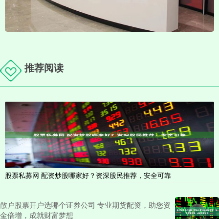
推荐阅读
股票私募网 配资炒股哪家好？资深股民推荐，安全可靠
散户股票开户选哪个证券公司 专业期货配资，助您资
金倍增，成就财富梦想