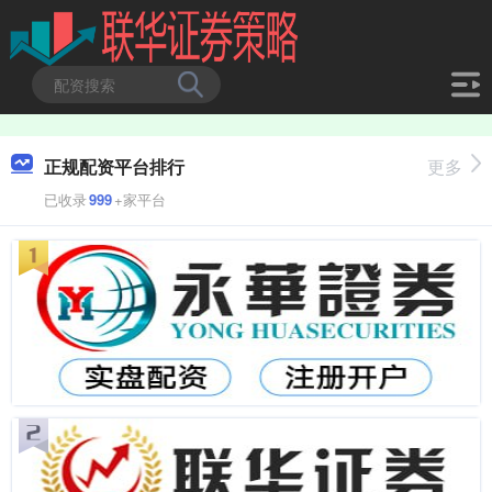
正规配资平台排行
更多
已收录
999
+家平台