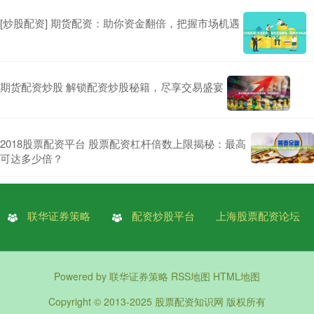
[炒股配资] 期货配资：助你资金翻倍，把握市场机遇
期货配资炒股 解锁配资炒股秘籍，尽享交易盛宴
2018股票配资平台 股票配资杠杆倍数上限揭秘：最高
可达多少倍？
联华证券策略
配资炒股平台
上海股票配资论坛
Powered by
联华证券策略
RSS地图
HTML地图
Copyright
© 2013-2025
股票配资知识网
版权所有