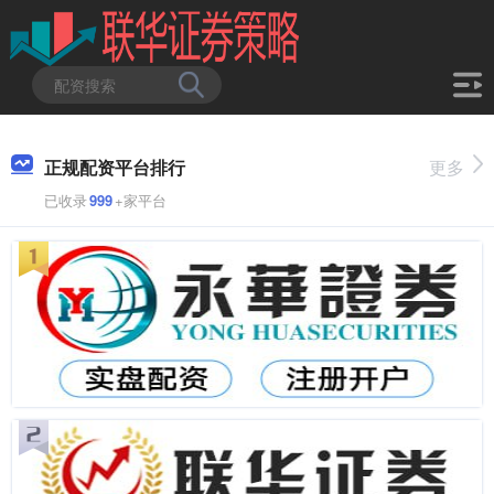
正规配资平台排行
更多
已收录
999
+家平台