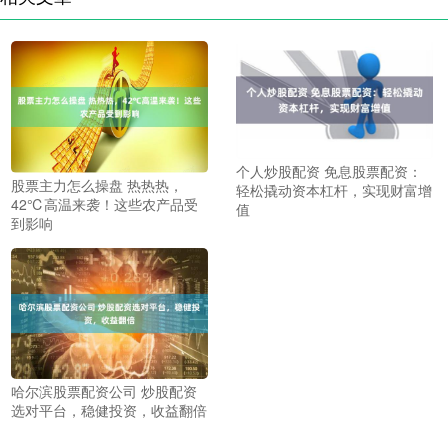
个人炒股配资 免息股票配资：
股票主力怎么操盘 热热热，
轻松撬动资本杠杆，实现财富增
42℃高温来袭！这些农产品受
值
到影响
哈尔滨股票配资公司 炒股配资
选对平台，稳健投资，收益翻倍