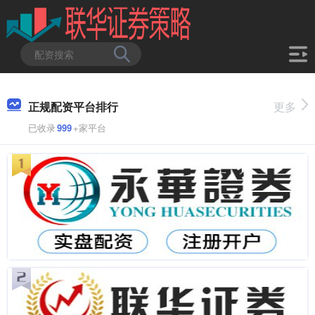
正规配资平台排行
更多
已收录
999
+家平台