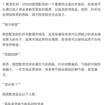
1. 配资杠杆：25522股票配资的一个重要特点是杠杆效应。投资者可
以通过借入资金来购买更多的股票，以提高投资收益。然而，杠杆也
会增加投资的风险，因为投资损失也会放大。
**放大收益**
期货配资的杠杆倍数通常很高，这意味着投资者可以用较少的资金撬
动更大的头寸。如果市场走势符合预期，投资者可以获得远高于自有
资金的收益。
**风险陷阱**
然而，期货配资也存在着巨大的风险。杠杆倍数越高，亏损的可能性
就越大。一旦市场走势逆转，投资者可能会面临巨额亏损，甚至爆
仓。
**适合谁？**
期货配资适合以下人群：
* 风险承受能力较高的投资者