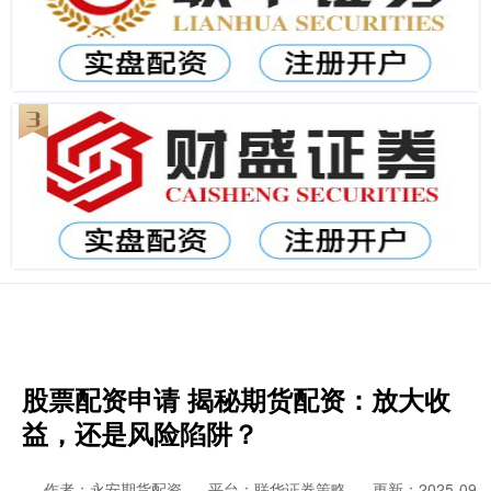
股票配资申请 揭秘期货配资：放大收
益，还是风险陷阱？
作者：永安期货配资
平台：联华证券策略
更新：2025-09-