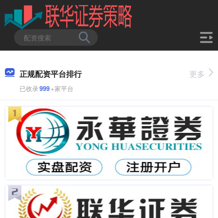
正规配资平台排行
更多
已收录
999
+家平台