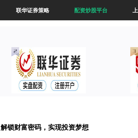
联华证券策略
配资炒股平台
：解锁财富密码，实现投资梦想