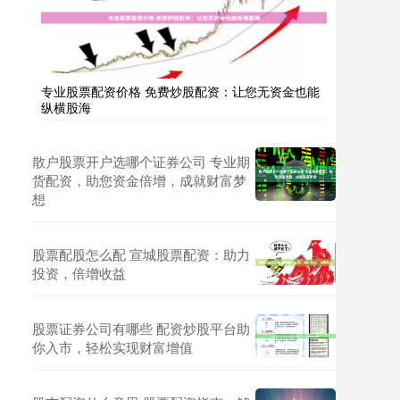
专业股票配资价格 免费炒股配资：让您无资金也能
纵横股海
散户股票开户选哪个证券公司 专业期
货配资，助您资金倍增，成就财富梦
想
股票配股怎么配 宣城股票配资：助力
投资，倍增收益
股票证券公司有哪些 配资炒股平台助
你入市，轻松实现财富增值