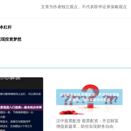
文章为作者独立观点，不代表联华证券策略观点
本杠杆
实现投资梦想
汉中股票配资 股票配资：开启财富
增值新篇章，助你实现财务自由