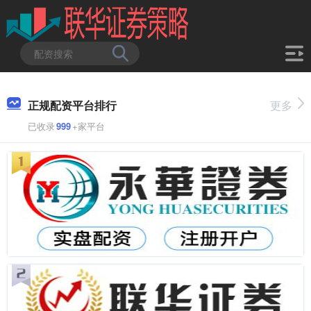
正规配资平台排行
更多
已收录
999
+家平台