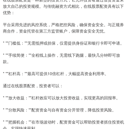
放大自己的投资规模。与传统融资方式相比，在线股票配资具有以下
优势：
平台采用先进的风控系统，严格把控风险，确保资金安全。与正规券
商合作，资金托管在第三方监管账户，保障资金安全无忧。
* **门槛低：**无需抵押或担保，仅需提供身份证和银行卡即可申请。
* **手续简便：**全程线上操作，无需线下跑腿，最快几分钟即可放
款。
* **杠杆高：**最高可提供10倍杠杆，大幅提高资金利用率。
通过在线股票配资，投资者可以：
* **放大收益：**杠杆效应可以放大投资收益，实现更高的回报率。
* **分散风险：**配资资金与自有资金分开管理，降低投资风险。
* **把握机会：**在市场波动时，配资资金可以帮助投资者抓住投资机
会，实现快速获利。