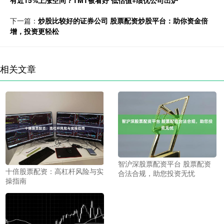
有近15%上涨空间？TMT被看好 低估值+绩优公司出炉
下一篇：
炒股比较好的证券公司 股票配资炒股平台：助你资金倍
增，投资更轻松
相关文章
智沪深股票配资平台 股票配资
十倍股票配资：高杠杆风险与实
合法合规，助您投资无忧
操指南