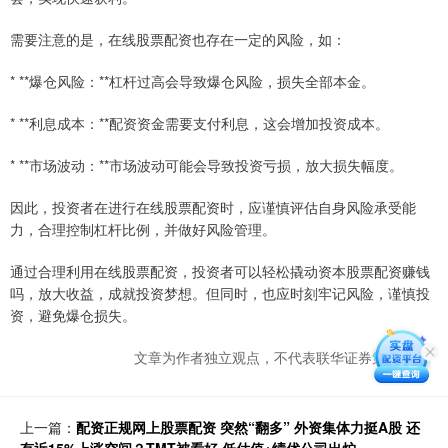
需要注意的是，在线股票配资也存在一定的风险，如：
* **爆仓风险：**杠杆过高会导致爆仓风险，损失全部本金。
* **利息成本：**配资资金需要支付利息，这会增加投资成本。
* **市场波动：**市场波动可能会导致投资亏损，放大损失幅度。
因此，投资者在进行在线股票配资时，应谨慎评估自身风险承受能
力，合理控制杠杆比例，并做好风险管理。
通过合理利用在线股票配资，投资者可以轻松撬动资本股票配资赚钱
吗，放大收益，成就投资梦想。但同时，也应时刻牢记风险，谨慎投
资，避免爆仓损失。
文章为作者独立观点，不代表联华证券策略观点
上一篇：
配资正规网上股票配资 突然“翻多” 外资集体力挺A股 还