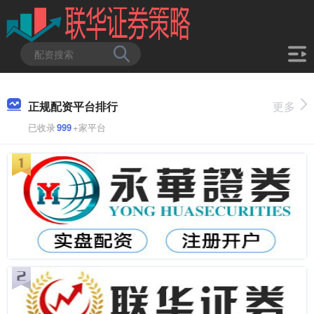
正规配资平台排行
更多
已收录
999
+家平台