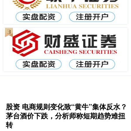
股资 电商规则变化致“黄牛”集体反水？
茅台酒价下跌，分析师称短期趋势难扭
转