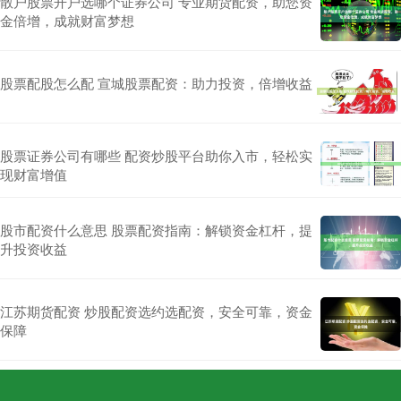
散户股票开户选哪个证券公司 专业期货配资，助您资
金倍增，成就财富梦想
股票配股怎么配 宣城股票配资：助力投资，倍增收益
股票证券公司有哪些 配资炒股平台助你入市，轻松实
现财富增值
股市配资什么意思 股票配资指南：解锁资金杠杆，提
升投资收益
江苏期货配资 炒股配资选约选配资，安全可靠，资金
保障