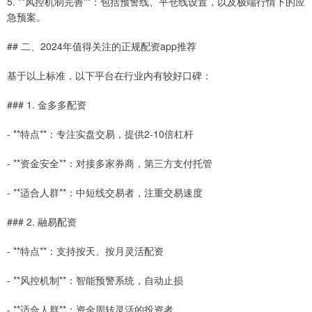
5. **风控机制完善**：包括预警线、平仓线设置，以及极端行情下的应
急预案。
## 二、2024年值得关注的正规配资app推荐
基于以上标准，以下平台在行业内有较好口碑：
### 1. 金多多配资
- **特点**：专注实盘交易，提供2-10倍杠杆
- **资金安全**：对接多家券商，第三方支付托管
- **适合人群**：中短线交易者，注重交易速度
### 2. 融易配资
- **特点**：支持按天、按月灵活配资
- **风控机制**：智能预警系统，自动止损
- **适合人群**：资金周转灵活的投资者