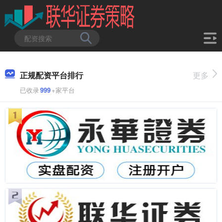
正规配资平台排行
更多
已收录
999
+家平台