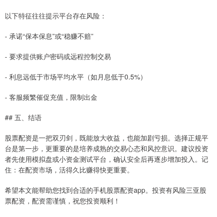
以下特征往往提示平台存在风险：
- 承诺“保本保息”或“稳赚不赔”
- 要求提供账户密码或远程控制交易
- 利息远低于市场平均水平（如月息低于0.5%）
- 客服频繁催促充值，限制出金
## 五、结语
股票配资是一把双刃剑，既能放大收益，也能加剧亏损。选择正规平
台是第一步，更重要的是培养成熟的交易心态和风控意识。建议投资
者先使用模拟盘或小资金测试平台，确认安全后再逐步增加投入。记
住：在配资市场，活得久比赚得快更重要。
希望本文能帮助您找到合适的手机股票配资app。投资有风险三亚股
票配资，配资需谨慎，祝您投资顺利！