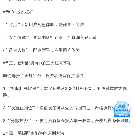
### 3. 股民杠杆
- **特点**：新用户免息体验，操作界面简洁
- **安全保障**：资金由银行存管，可查询交易记录
- **适合人群**：配资新手，注重用户体验
## 三、使用配资app的三大注意事项
即使选择了正规平台，投资者仍需保持理性：
1. **控制杠杆比例**：建议新手从2-3倍杠杆开始，避免过度放大风
险。
2. **设置止损位**：提前设定可承受的亏损范围，严格执行交易纪律。
3. **分散投资**：不要将所有资金投入单一股票，合理配置降低风险。
## 四、警惕配资陷阱的识别方法