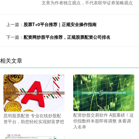
文章为作者独立观点，不代表联华证券策略观点
上一篇：
股票T+0平台推荐｜正规安全操作指南
下一篇：
配资网炒股平台推荐，正规股票配资公司排名
相关文章
配资炒股交易软件 A股重磅！这
昆明股票配资 专业在线炒股配
些指数样本股即将调整 来看调
资平台，助您轻松实现财富梦想
入名单