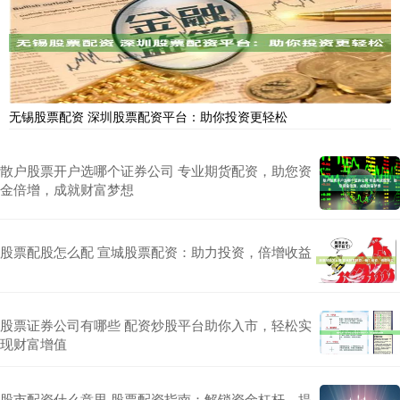
无锡股票配资 深圳股票配资平台：助你投资更轻松
散户股票开户选哪个证券公司 专业期货配资，助您资
金倍增，成就财富梦想
股票配股怎么配 宣城股票配资：助力投资，倍增收益
股票证券公司有哪些 配资炒股平台助你入市，轻松实
现财富增值
股市配资什么意思 股票配资指南：解锁资金杠杆，提