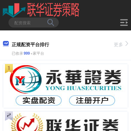
正规配资平台排行
更多
已收录
999
+家平台