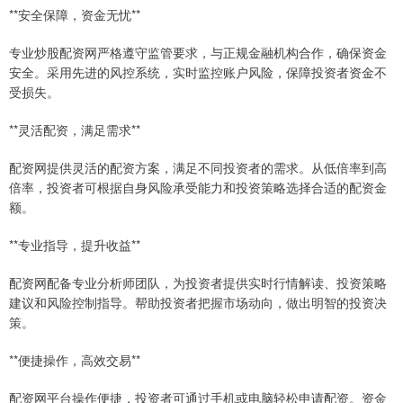
**安全保障，资金无忧**
专业炒股配资网严格遵守监管要求，与正规金融机构合作，确保资金
安全。采用先进的风控系统，实时监控账户风险，保障投资者资金不
受损失。
**灵活配资，满足需求**
配资网提供灵活的配资方案，满足不同投资者的需求。从低倍率到高
倍率，投资者可根据自身风险承受能力和投资策略选择合适的配资金
额。
**专业指导，提升收益**
配资网配备专业分析师团队，为投资者提供实时行情解读、投资策略
建议和风险控制指导。帮助投资者把握市场动向，做出明智的投资决
策。
**便捷操作，高效交易**
配资网平台操作便捷，投资者可通过手机或电脑轻松申请配资。资金