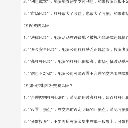
2. **利息成本**：融资融券需要支付利息，如果投资回
3. **市场风险**：杠杆放大了收益，也放大了亏损。如
## 配资的风险
1. **法律风险**：配资活动在许多地区被视为非法或违
2. **资金安全风险**：配资公司往往缺乏正规监管，投资
3. **高杠杆风险**：配资的杠杆比例极高，市场小幅波
4. **信息不对称**：配资公司可能设置不合理的交易限
## 如何控制杠杆交易风险？
1. **合理控制杠杆比例**：避免使用过高杠杆，建议杠杆比例
2. **设置止损点**：在交易前设定明确的止损点，避免亏损
3. **分散投资**：不要将所有资金集中在单一股票上，分