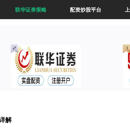
联华证券策略
配资炒股平台
详解