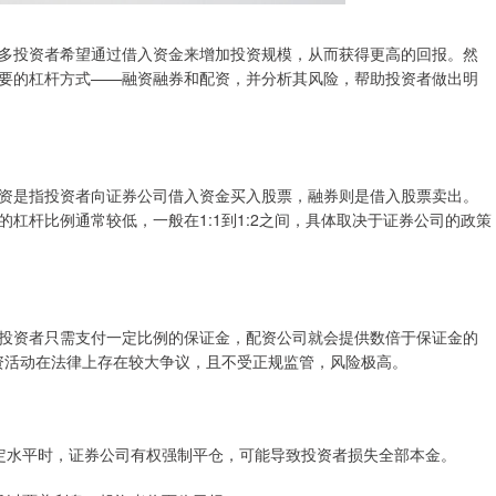
多投资者希望通过借入资金来增加投资规模，从而获得更高的回报。然
要的杠杆方式——融资融券和配资，并分析其风险，帮助投资者做出明
资是指投资者向证券公司借入资金买入股票，融券则是借入股票卖出。
杠杆比例通常较低，一般在1:1到1:2之间，具体取决于证券公司的政策
投资者只需支付一定比例的保证金，配资公司就会提供数倍于保证金的
，配资活动在法律上存在较大争议，且不受正规监管，风险极高。
于规定水平时，证券公司有权强制平仓，可能导致投资者损失全部本金。