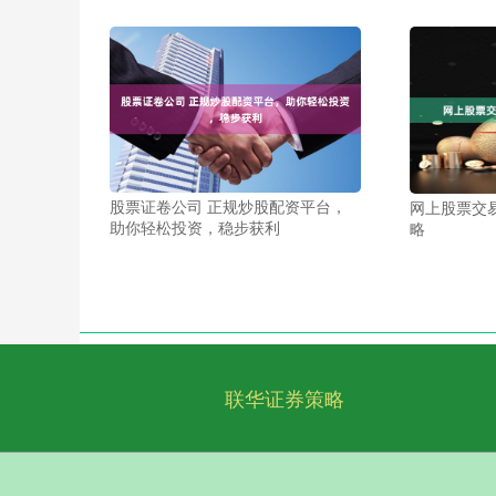
股票证卷公司 正规炒股配资平台，
网上股票交
助你轻松投资，稳步获利
略
联华证券策略