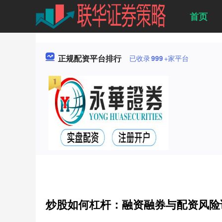
首页
正规配资平台排行
已收录
999
+家平台
炒股如何杠杆：融资融券与配资风险