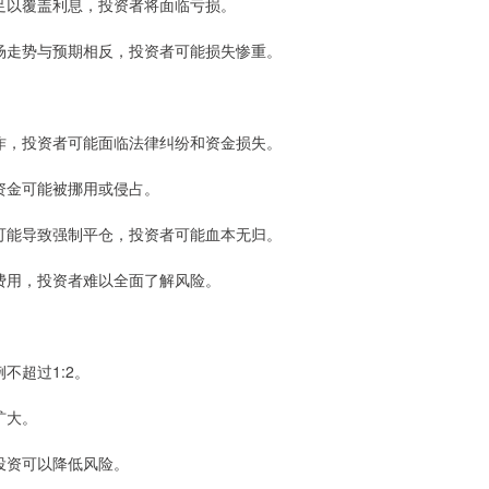
报不足以覆盖利息，投资者将面临亏损。
果市场走势与预期相反，投资者可能损失惨重。
规操作，投资者可能面临法律纠纷和资金损失。
者资金可能被挪用或侵占。
动就可能导致强制平仓，投资者可能血本无归。
制或费用，投资者难以全面了解风险。
不超过1:2。
扩大。
散投资可以降低风险。