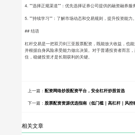
4. **选择正规渠道**：优先选择证券公司提供的融资融券
5. **持续学习**：了解市场动态和交易规则，提升投资能力
## 结语
杠杆交易是一把双刃剑三亚股票配资，既能放大收益，也能
并根据自身风险承受能力做出决策。对于普通投资者而言，
住，稳健投资才是长期获利的关键。
上一篇：
配资网络炒股配资平台，安全杠杆炒股首选
下一篇：
股票配资资源优选指南（低门槛｜高杠杆｜风控
相关文章